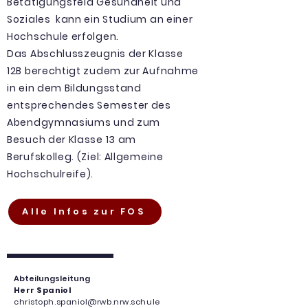
Betätigungsfeld Gesundheit und
Soziales kann ein Studium an einer
Hochschule erfolgen.
Das Abschlusszeugnis der Klasse
12B berechtigt zudem zur Aufnahme
in ein dem Bildungsstand
entsprechendes Semester des
Abendgymnasiums und zum
Besuch der Klasse 13 am
Berufskolleg. (Ziel: Allgemeine
Hochschulreife).
Alle Infos zur FOS
Abteilungsleitung
Herr Spaniol
christoph.spaniol@rwb.nrw.schule