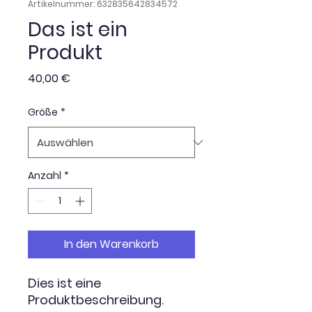
Artikelnummer: 632835642834572
Das ist ein
Produkt
Preis
40,00 €
Größe
*
Anzahl
*
In den Warenkorb
Dies ist eine 
Produktbeschreibung. 