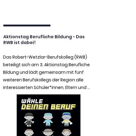
besondere Anerkennung unserer Arbeit.
Aktionstag Berufliche Bildung - Das
RWB ist dabei!
Das Robert-Wetzlar-Berufskolleg (RWB) 
beteiligt sich am 3. Aktionstag Berufliche 
Bildung und lädt gemeinsam mit fünf 
weiteren Berufskollegs der Region alle 
interessierten Schüler*innen, Eltern und 
Freunde herzlich ein, die vielfältigen 
Möglichkeiten der beruflichen Bildung 
kennenzulernen.

Am Samstag, den 14. November 2026, 
erwartet die Besucher*innen ein 